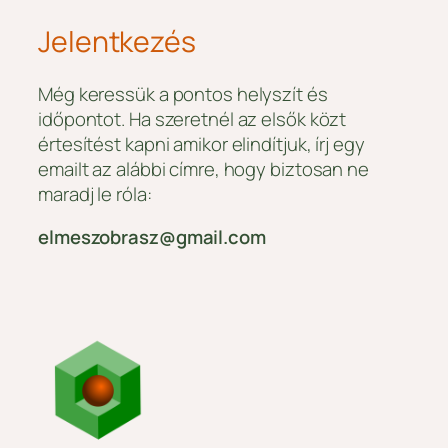
Jelentkezés
Még keressük a pontos helyszít és
időpontot. Ha szeretnél az elsők közt
értesítést kapni amikor elindítjuk, írj egy
emailt az alábbi címre, hogy biztosan ne
maradj le róla:
elmeszobrasz@gmail.com